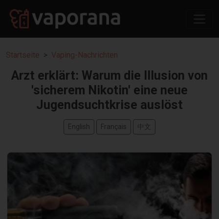
Startseite
Vaping-Nachrichten
Arzt erklärt: Warum die Illusion von
'sicherem Nikotin' eine neue
Jugendsuchtkrise auslöst
English
Français
中文