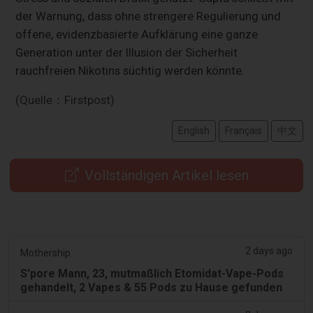
der Warnung, dass ohne strengere Regulierung und
offene, evidenzbasierte Aufklärung eine ganze
Generation unter der Illusion der Sicherheit
rauchfreien Nikotins süchtig werden könnte.
(Quelle：Firstpost)
English
Français
中文
Vollständigen Artikel lesen
2 days ago
Mothership.
S'pore Mann, 23, mutmaßlich Etomidat-Vape-Pods
gehandelt, 2 Vapes & 55 Pods zu Hause gefunden