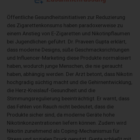
Öffentliche Gesundheitsinitiativen zur Reduzierung
des Zigarettenkonsums haben paradoxerweise zu
einem Anstieg von E-Zigaretten und Nikotinpflaumen
bei Jugendlichen geführt. Dr. Praveen Gupta erklärt,
dass moderne Designs, süße Geschmacksrichtungen
und Influencer-Marketing diese Produkte normalisiert
haben, wodurch junge Menschen, die nie geraucht
haben, abhängig werden. Der Arzt betont, dass Nikotin
hochgradig süchtig macht und die Gehirnentwicklung,
die Herz-Kreislauf-Gesundheit und die
Stimmungsregulierung beeinträchtigt. Er warnt, dass
das Fehlen von Rauch nicht bedeutet, dass die
Produkte sicher sind, da moderne Geräte hohe
Nikotinkonzentrationen liefern können. Zudem wird
Nikotin zunehmend als Coping-Mechanismus für
Stress und sozialen Druck genutzt. Gupta schließt mit