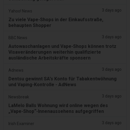
3 days ago
Yahoo! News
Zu viele Vape-Shops in der Einkaufsstraße,
behaupten Shopper
3 days ago
BBC News
Autowaschanlagen und Vape-Shops können trotz
Visaveränderungen weiterhin qualifizierte
ausländische Arbeitskräfte sponsern
3 days ago
Adnews
Dentsu gewinnt SA's Konto für Tabakentwöhnung
und Vaping-Kontrolle - AdNews
3 days ago
Newsbreak
LaMelo Balls Wohnung wird online wegen des
„Vape-Shop“-Innenaussehens aufgegriffen
3 days ago
Irish Examiner